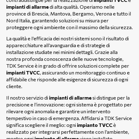
impianti di allarme
di alta qualità. Operiamo nelle
province di Brescia, Mantova, Bergamo, Verona e tutto il
Nord Italia, garantendo soluzioni su misura per
proteggere ogni ambiente con il massimo della sicurezza.
La qualità e l’efficacia dei nostri sistemi sono il risultato di
apparecchiature all’avanguardia e di strategie di
installazione studiate nei minimi dettagli. Grazie alla
nostra profonda conoscenza delle nuove tecnologie,
TDK Service è in grado di offrire soluzioni complete per
impianti TVCC
, assicurando un monitoraggio continuo e
affidabile che risponde alle esigenze di sicurezza di ogni
cliente.
Il nostro servizio di
impianti di allarme
si distingue per la
precisione e l’innovazione: ogni sistema è progettato per
rilevare ogni anomalia e garantire un intervento
tempestivo in caso di emergenza. Affidarsi a TDK Service
significa scegliere il meglio: ogni
impianto TVCC
è
realizzato per integrarsi perfettamente con l’ambiente,
mentre ogni
impianto di allarme
viene installato