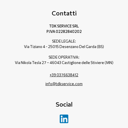
Contatti
TDK SERVICE SRL
P.IVA 02282840202
SEDE LEGALE:
Via Tiziano 4 - 25015 Desenzano Del Garda (BS)
SEDE OPERATIVA:
Via Nikola Tesla 27 – 46043 Castiglione delle Stiviere (MN)
+39 0376638412
info@tdkservice.com
Social