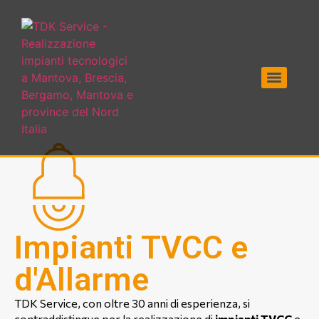
Impianti TVCC e
d'Allarme
TDK Service, con oltre 30 anni di esperienza, si
contraddistingue per la realizzazione di
impianti TVCC
e