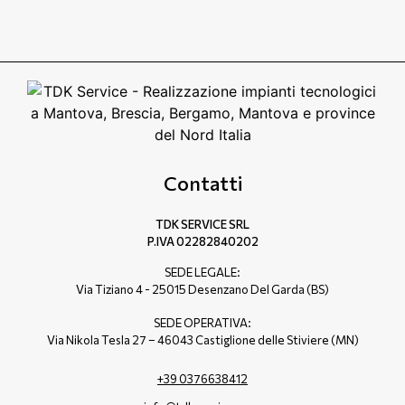
Contatti
TDK SERVICE SRL
P.IVA 02282840202
SEDE LEGALE:
Via Tiziano 4 - 25015 Desenzano Del Garda (BS)
SEDE OPERATIVA:
Via Nikola Tesla 27 – 46043 Castiglione delle Stiviere (MN)
+39 0376638412