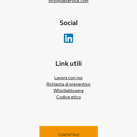
info@tdkservice.com
Social
Link utili
Lavora con noi
Richiesta di preventivo
Whistleblowing
Codice etico
Contattaci