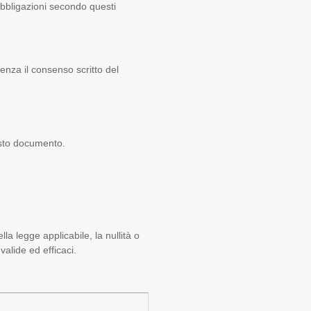
le obbligazioni secondo questi
senza il consenso scritto del
uesto documento.
la legge applicabile, la nullità o
valide ed efficaci.