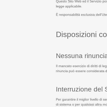
Questo Sito Web ed il Servizio poss
legge applicabile.
È responsabilità esclusiva dell’Uten
Disposizioni c
Nessuna rinuncia
Il mancato esercizio di diritti di 
rinuncia può essere considerata defi
Interruzione del 
Per garantire il miglior livello di 
di sistema o per qualsiasi altra mo