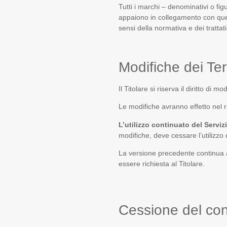
Tutti i marchi – denominativi o fig
appaiono in collegamento con quest
sensi della normativa e dei trattati 
Modifiche dei Ter
Il Titolare si riserva il diritto di
Le modifiche avranno effetto nel 
L’utilizzo continuato del Serviz
modifiche, deve cessare l’utilizzo
La versione precedente continua a 
essere richiesta al Titolare.
Cessione del con