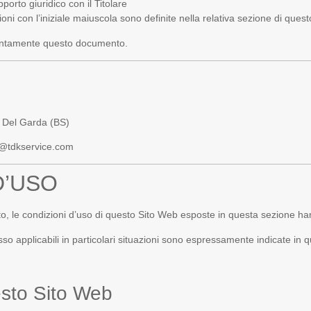
porto giuridico con il Titolare
oni con l’iniziale maiuscola sono definite nella relativa sezione di que
tentamente questo documento.
 Del Garda (BS)
@tdkservice.com
D’USO
o, le condizioni d’uso di questo Sito Web esposte in questa sezione han
esso applicabili in particolari situazioni sono espressamente indicate i
esto Sito Web