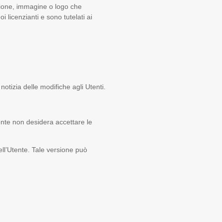
razione, immagine o logo che
 licenzianti e sono tutelati ai
 notizia delle modifiche agli Utenti.
nte non desidera accettare le
ell’Utente. Tale versione può