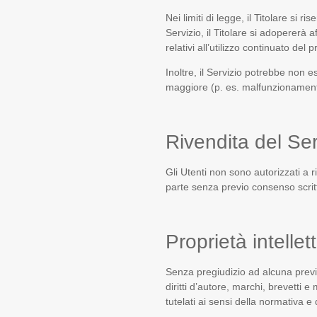
Nei limiti di legge, il Titolare si 
Servizio, il Titolare si adopererà af
relativi all’utilizzo continuato del
Inoltre, il Servizio potrebbe non e
maggiore (p. es. malfunzionamenti i
Rivendita del Ser
Gli Utenti non sono autorizzati a r
parte senza previo consenso scritt
Proprietà intellet
Senza pregiudizio ad alcuna previsi
diritti d’autore, marchi, brevetti e
tutelati ai sensi della normativa e d