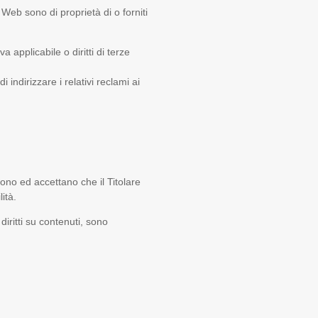
 Web sono di proprietà di o forniti
 applicabile o diritti di terze
i indirizzare i relativi reclami ai
cono ed accettano che il Titolare
ità.
 diritti su contenuti, sono