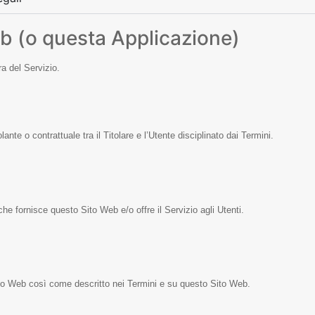
b (o questa Applicazione)
ra del Servizio.
nte o contrattuale tra il Titolare e l’Utente disciplinato dai Termini.
che fornisce questo Sito Web e/o offre il Servizio agli Utenti.
Sito Web così come descritto nei Termini e su questo Sito Web.