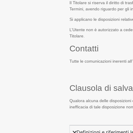
Il Titolare si riserva il diritto di 
Termini, avendo riguardo per gli int
Si applicano le disposizioni relativ
L’Utente non è autorizzato a cedere
Titolare.
Contatti
Tutte le comunicazioni inerenti al
Clausola di salv
Qualora alcuna delle disposizioni d
inefficacia di tale disposizione no
Definizioni e riferimenti l