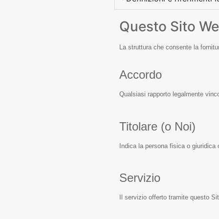
Questo Sito We
La struttura che consente la fornitu
Accordo
Qualsiasi rapporto legalmente vincola
Titolare (o Noi)
Indica la persona fisica o giuridica 
Servizio
Il servizio offerto tramite questo 