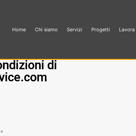
Home
Chi siamo
Servizi
Progetti
Lavora
ndizioni di
vice.com
 e