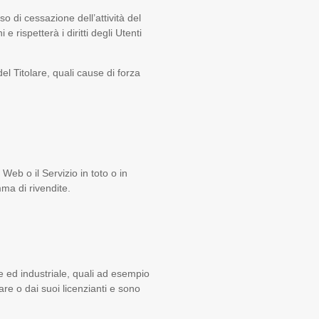
so di cessazione dell’attività del
e rispetterà i diritti degli Utenti
el Titolare, quali cause di forza
Web o il Servizio in toto o in
ma di rivendite.
le ed industriale, quali ad esempio
lare o dai suoi licenzianti e sono