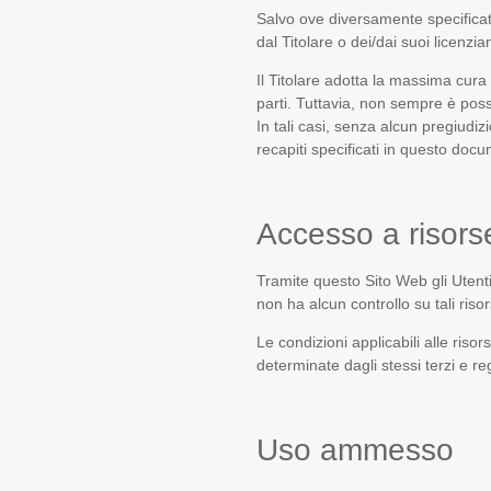
Salvo ove diversamente specificato 
dal Titolare o dei/dai suoi licenzian
Il Titolare adotta la massima cura 
parti. Tuttavia, non sempre è possi
In tali casi, senza alcun pregiudizio
recapiti specificati in questo doc
Accesso a risors
Tramite questo Sito Web gli Utenti
non ha alcun controllo su tali riso
Le condizioni applicabili alle risors
determinate dagli stessi terzi e reg
Uso ammesso