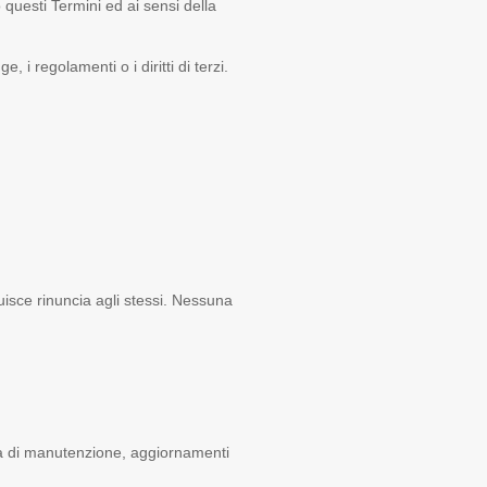
 questi Termini ed ai sensi della
, i regolamenti o i diritti di terzi.
tuisce rinuncia agli stessi. Nessuna
nalità di manutenzione, aggiornamenti