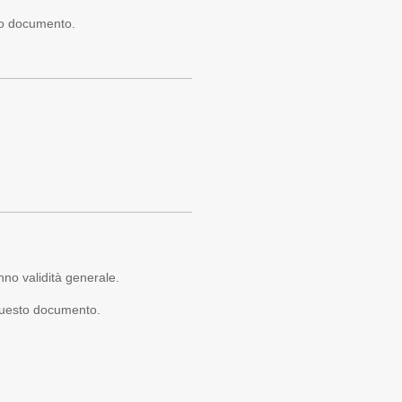
sto documento.
no validità generale.
n questo documento.