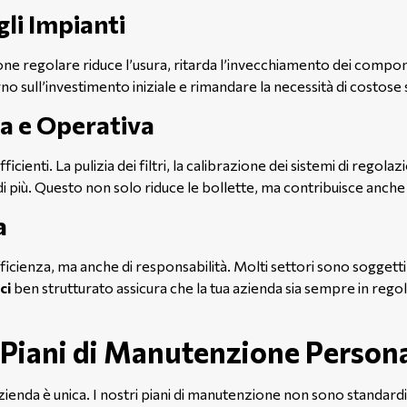
li Impianti
e regolare riduce l’usura, ritarda l’invecchiamento dei compone
orno sull’investimento iniziale e rimandare la necessità di costose 
a e Operativa
cienti. La pulizia dei filtri, la calibrazione dei sistemi di reg
iù. Questo non solo riduce le bollette, ma contribuisce anche 
a
enza, ma anche di responsabilità. Molti settori sono soggetti a
ci
ben strutturato assicura che la tua azienda sia sempre in rego
 Piani di Manutenzione Persona
zienda è unica. I nostri piani di manutenzione non sono standardizz