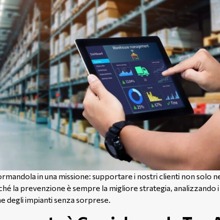
ormandola in una missione: supportare i nostri clienti non solo 
rché la prevenzione è sempre la migliore strategia, analizzando
ne degli impianti senza sorprese.