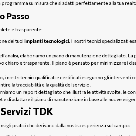
 programma su misura che si adatti perfettamente alla tua realt
po Passo
pleto e trasparente:
one dei tuoi
impianti tecnologici
. I nostri tecnici specializzati 
ell’analisi, elaboriamo un piano di manutenzione dettagliato. La pr
ivo chiaro e trasparente. Il piano è pensato per minimizzare i di
, i nostri tecnici qualificati e certificati eseguono gli intervent
re la tracciabilità e la qualità del servizio.
iamo un report dettagliato che illustra le attività svolte, le con
 e di adattare il piano di manutenzione in base alle nuove esige
i Servizi TDK
nsigli pratici che derivano dalla nostra esperienza sul campo: