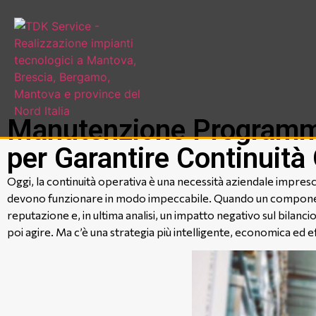
Manutenzione Programmat
per Garantire Continuità
Oggi, la continuità operativa è una necessità aziendale impresc
devono funzionare in modo impeccabile. Quando un componente c
reputazione e, in ultima analisi, un impatto negativo sul bilanc
poi agire. Ma c’è una strategia più intelligente, economica ed e