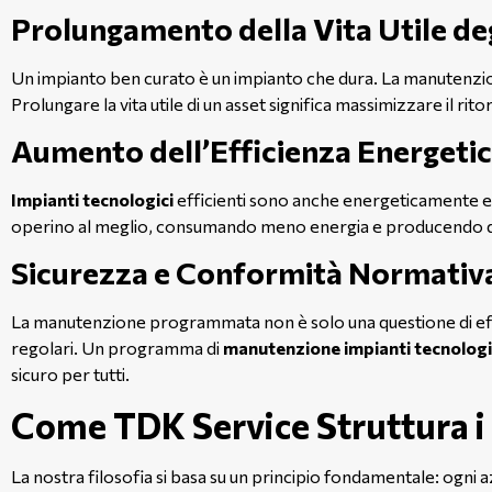
Prolungamento della Vita Utile deg
Un impianto ben curato è un impianto che dura. La manutenzion
Prolungare la vita utile di un asset significa massimizzare il rit
Aumento dell’Efficienza Energetic
Impianti tecnologici
efficienti sono anche energeticamente effi
operino al meglio, consumando meno energia e producendo di p
Sicurezza e Conformità Normativ
La manutenzione programmata non è solo una questione di effici
regolari. Un programma di
manutenzione impianti tecnologi
sicuro per tutti.
Come TDK Service Struttura i
La nostra filosofia si basa su un principio fondamentale: ogni a