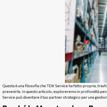
Questa è una filosofia che TDK Service ha fatto propria, trasf
prevenirle. In questo articolo, esploreremo in profondità pe
Service può diventare il tuo partner strategico per una gestio