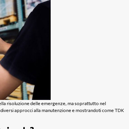
nella risoluzione delle emergenze, ma soprattutto nel
 i diversi approcci alla manutenzione e mostrandoti come TDK