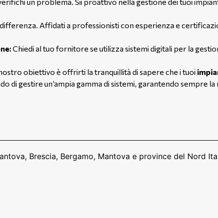
erifichi un problema. Sii proattivo nella gestione dei tuoi impi
a differenza. Affidati a professionisti con esperienza e certificaz
one:
Chiedi al tuo fornitore se utilizza sistemi digitali per la gesti
nostro obiettivo è offrirti la tranquillità di sapere che i tuoi
impia
grado di gestire un’ampia gamma di sistemi, garantendo sempre la