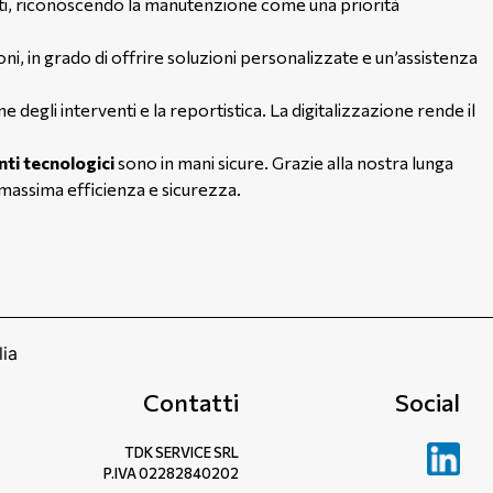
anti, riconoscendo la manutenzione come una priorità
ioni, in grado di offrire soluzioni personalizzate e un’assistenza
one degli interventi e la reportistica. La digitalizzazione rende il
nti tecnologici
sono in mani sicure. Grazie alla nostra lunga
 massima efficienza e sicurezza.
Contatti
Social
TDK SERVICE SRL
P.IVA 02282840202