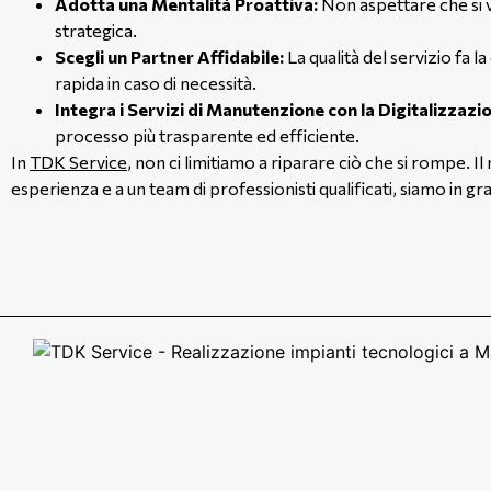
Adotta una Mentalità Proattiva:
Non aspettare che si v
strategica.
Scegli un Partner Affidabile:
La qualità del servizio fa l
rapida in caso di necessità.
Integra i Servizi di Manutenzione con la Digitalizzazi
processo più trasparente ed efficiente.
In
TDK Service
, non ci limitiamo a riparare ciò che si rompe. Il 
esperienza e a un team di professionisti qualificati, siamo in 