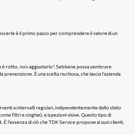
scerle è il primo passo per comprendere il valore di un
non è rotto, non aggiustarlo”. Sebbene possa sembrare
la prevenzione. È una scelta rischiosa, che lascia l’azienda
venti a intervalli regolari, indipendentemente dallo stato
me filtri e cinghie), e ispezioni visive. Questo tipo di
t. È l’essenza di ciò che TDK Service propone ai suoi clienti.