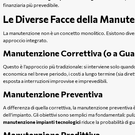
finanziaria più prevedibile.
Le Diverse Facce della Manut
La manutenzione non è un concetto monolitico. Esistono divers
approccio integrato.
Manutenzione Correttiva (o a Gua
Questo è l’approccio più tradizionale: si interviene solo quan
economica nel breve periodo, i costi a lungo termine (sia diretti
esposta a interruzioni improvvise e imprevedibili.
Manutenzione Preventiva
A differenza di quella correttiva, la manutenzione preventiva 
dell’impianto. Gli obiettivi sono semplici ma fondamentali: puliz
manutenzione impianti tecnologici
riduce la probabilità di g
Manutenzione Predittiva