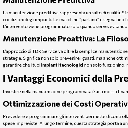
La manutenzione predittiva rappresenta un salto di qualità. Sfr
condizioni degli impianti. Le macchine “parlano” e segnalano 
L’intervento viene programmato solo quando serve, evitando sia
Manutenzione Proattiva: La Filoso
L’approccio di TDK Service va oltre la semplice manutenzione 
strategie. Significa non solo prevenire i guasti, ma anche otti
garantire che i tuoi
impianti tecnologici
non solo funzionino, m
I Vantaggi Economici della Pr
Investire nella manutenzione programmata è una mossa finanziar
Ottimizzazione dei Costi Operativ
Prevedere e programmare gli interventi permette di controllare
spese impreviste. A lungo termine, questa strategia porta a un 