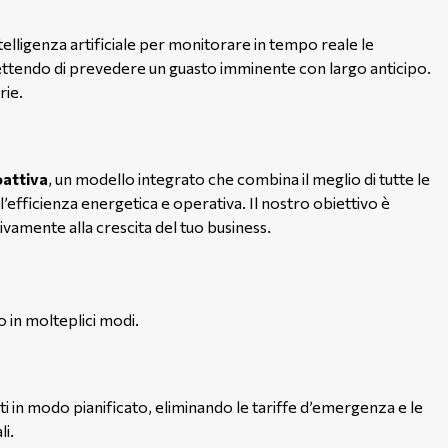
telligenza artificiale per monitorare in tempo reale le
mettendo di prevedere un guasto imminente con largo anticipo.
rie.
attiva
, un modello integrato che combina il meglio di tutte le
’efficienza energetica e operativa. Il nostro obiettivo è
vamente alla crescita del tuo business.
 in molteplici modi.
i in modo pianificato, eliminando le tariffe d’emergenza e le
li.