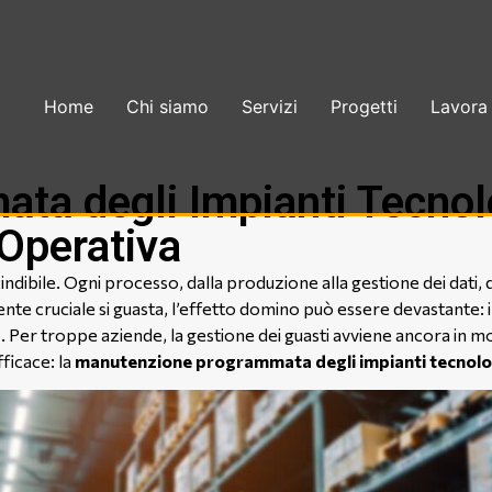
Home
Chi siamo
Servizi
Progetti
Lavora
a degli Impianti Tecnolog
 Operativa
indibile. Ogni processo, dalla produzione alla gestione dei dati
ruciale si guasta, l’effetto domino può essere devastante: inte
io. Per troppe aziende, la gestione dei guasti avviene ancora in m
fficace: la
manutenzione programmata degli impianti tecnolo