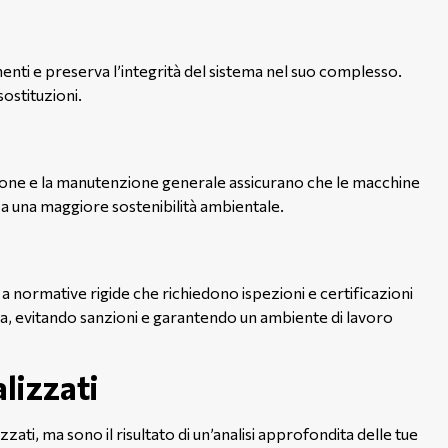
nti e preserva l’integrità del sistema nel suo complesso.
sostituzioni.
olazione e la manutenzione generale assicurano che le macchine
a una maggiore sostenibilità ambientale.
 normative rigide che richiedono ispezioni e certificazioni
la, evitando sanzioni e garantendo un ambiente di lavoro
lizzati
ati, ma sono il risultato di un’analisi approfondita delle tue