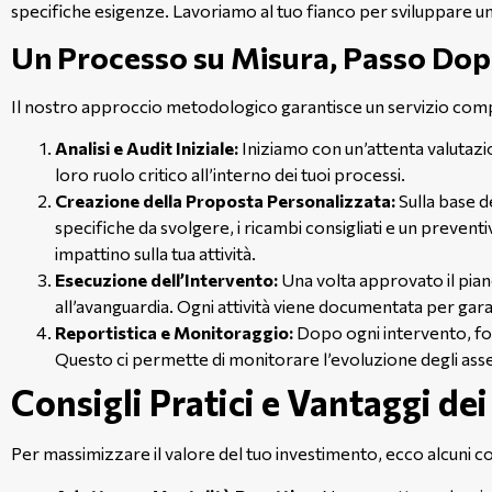
specifiche esigenze. Lavoriamo al tuo fianco per sviluppare un
Un Processo su Misura, Passo Do
Il nostro approccio metodologico garantisce un servizio com
Analisi e Audit Iniziale:
Iniziamo con un’attenta valutazi
loro ruolo critico all’interno dei tuoi processi.
Creazione della Proposta Personalizzata:
Sulla base d
specifiche da svolgere, i ricambi consigliati e un prevent
impattino sulla tua attività.
Esecuzione dell’Intervento:
Una volta approvato il piano
all’avanguardia. Ogni attività viene documentata per garanti
Reportistica e Monitoraggio:
Dopo ogni intervento, forn
Questo ci permette di monitorare l’evoluzione degli asset
Consigli Pratici e Vantaggi de
Per massimizzare il valore del tuo investimento, ecco alcuni co