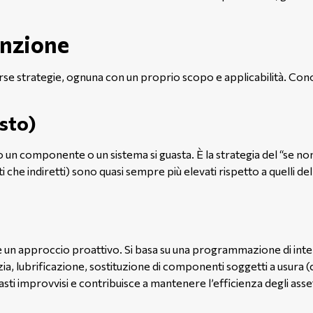
enzione
e strategie, ognuna con un proprio scopo e applicabilità. Cono
sto)
do un componente o un sistema si guasta. È la strategia del “se 
 che indiretti) sono quasi sempre più elevati rispetto a quelli del
è un approccio proattivo. Si basa su una programmazione di inter
ia, lubrificazione, sostituzione di componenti soggetti a usura (co
uasti improvvisi e contribuisce a mantenere l’efficienza degli asse